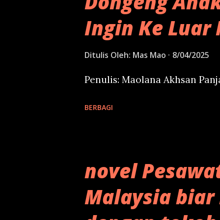
Dongeng Anak
Ingin Ke Luar 
Ditulis Oleh:
Mas Mao
8/04/2025
Penulis: Maolana Akhsan Pan
BERBAGI
novel Pesawa
Malaysia biar