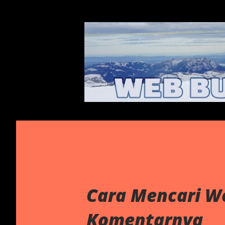
Cara Mencari W
Komentarnya