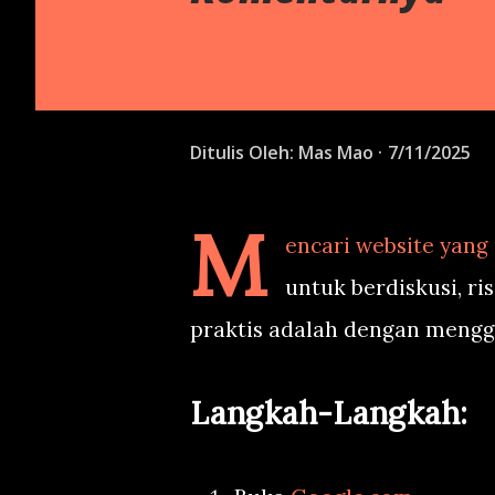
Ditulis Oleh:
Mas Mao
7/11/2025
M
encari website yang
untuk berdiskusi, ri
praktis adalah dengan meng
Langkah-Langkah: