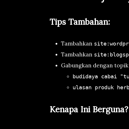
Tips Tambahan:
Tambahkan
site:wordpr
Tambahkan
site:blogsp
Gabungkan dengan topik sp
budidaya cabai "t
ulasan produk her
Kenapa Ini Berguna?