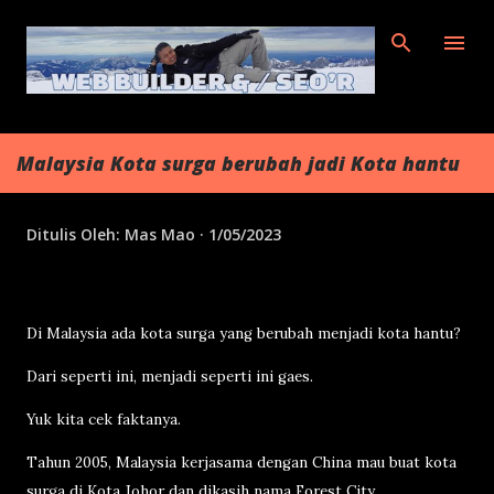
Langsung ke konten utama
Malaysia Kota surga berubah jadi Kota hantu
Ditulis Oleh:
Mas Mao
1/05/2023
Di Malaysia ada kota surga yang berubah menjadi kota hantu?
Dari seperti ini, menjadi seperti ini gaes.
Yuk kita cek faktanya.
Tahun 2005, Malaysia kerjasama dengan China mau buat kota
surga di Kota Johor dan dikasih nama Forest City.