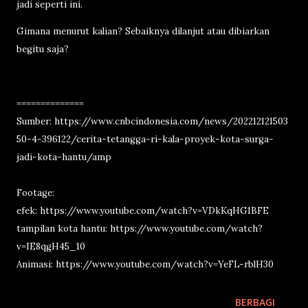
jadi seperti ini.
Gimana menurut kalian? Sebaiknya dilanjut atau dibiarkan
begitu saja?
==============
Sumber: https://www.cnbcindonesia.com/news/202212121503
50-4-396122/cerita-tetangga-ri-kala-proyek-kota-surga-
jadi-kota-hantu/amp
Footage:
efek: https://www.youtube.com/watch?v=VDkKqHG1BFE
tampilan kota hantu: https://www.youtube.com/watch?
v=IE8qgH45_10
Animasi: https://www.youtube.com/watch?v=YeFL-rblH30
BERBAGI