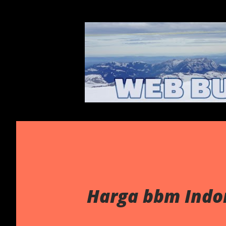
Harga bbm Indo