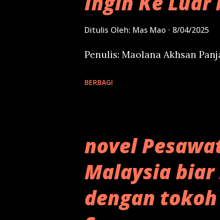
Ingin Ke Luar 
Ditulis Oleh:
Mas Mao
8/04/2025
Penulis: Maolana Akhsan Pan
BERBAGI
novel Pesawa
Malaysia biar
dengan tokoh