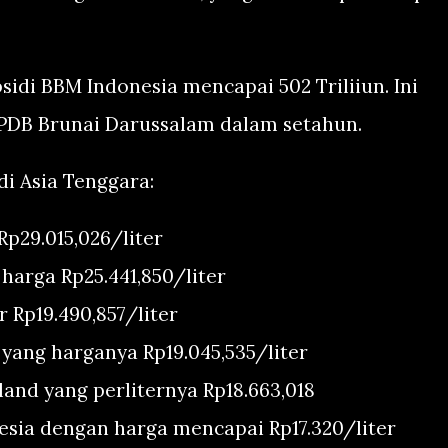
sidi BBM Indonesia mencapai 502 Triliiun. Ini
 PDB Brunai Darussalam dalam setahun.
di Asia Tenggara:
p29.015,026/liter
harga Rp25.441,850/liter
 Rp19.490,857/liter
yang harganya Rp19.045,535/liter
and yang perliternya Rp18.663,018
esia dengan harga mencapai Rp17.320/liter