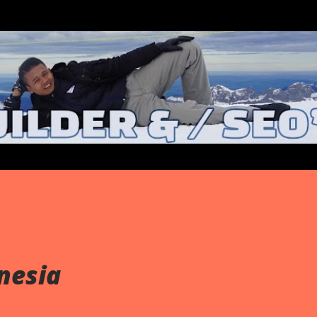
Langsung ke konten utama
nesia