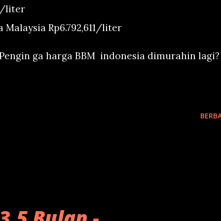
/liter
a Malaysia Rp6.792,611/liter
 Pengin ga harga BBM indonesia dimurahin lagi?
BERBA
3,5 Bulan -