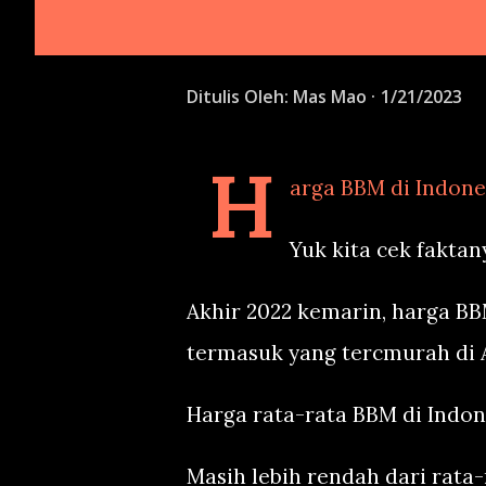
Ditulis Oleh:
Mas Mao
1/21/2023
H
arga BBM di Indone
Yuk kita cek faktan
Akhir 2022 kemarin, harga BBM
termasuk yang tercmurah di A
Harga rata-rata BBM di Indones
Masih lebih rendah dari rata-