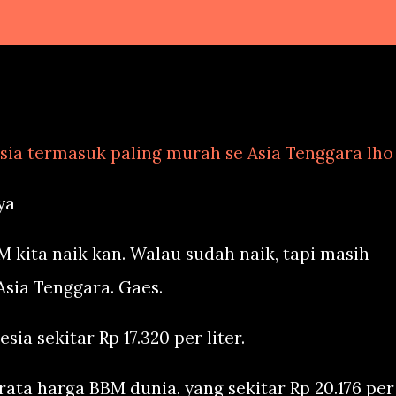
sia termasuk paling murah se Asia Tenggara lho
ya
 kita naik kan. Walau sudah naik, tapi masih
sia Tenggara. Gaes.
ia sekitar Rp 17.320 per liter.
rata harga BBM dunia, yang sekitar Rp 20.176 per